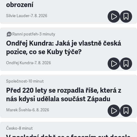
obrození
Silvie Lauder
•
7. 8. 2026
Ranní postřeh
•
3
minuty
Ondřej Kundra: Jaká je vlastně česká
pozice, co se Kuby týče?
Ondřej Kundra
•
7. 8. 2026
Společnost
•
10
minut
Před 220 lety se rozpadla říše, která z
nás kdysi udělala součást Západu
Marek Švehla
•
6. 8. 2026
Česko
•
8
minut