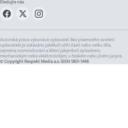
Sledujte nás
Autorská práva vykonává vydavatel. Bez písemného svolení
vydavatele je zakázáno jakékoli užití částí nebo celku díla,
zejména rozmnožování a šíření jakýmkoli způsobem,
mechanickým nebo elektronickým, v českém nebo jiném jazyce.
© Copyright Respekt Media a.s. ISSN 1801-1446