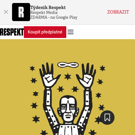
Týdeník Respekt
×
ZOBRAZIT
Respekt Media
ZDARMA - na Google Play
Koupit předplatné