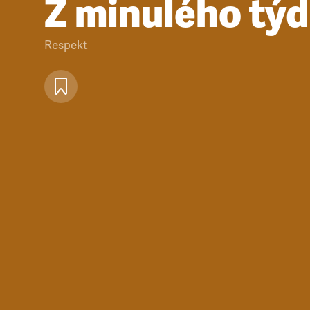
Z minulého tý
Respekt