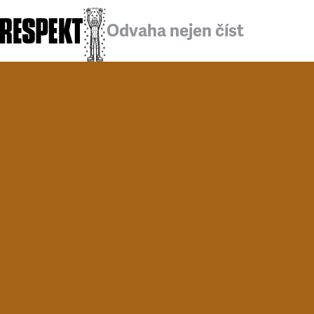
Odvaha nejen číst