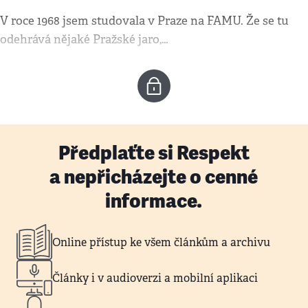
V roce 1968 jsem studovala v Praze na FAMU. Že se tu
odehrává nějaké Pražské jaro,…
Předplaťte si Respekt
a nepřicházejte o cenné
informace.
Online přístup ke všem článkům a archivu
Články i v audioverzi a mobilní aplikaci