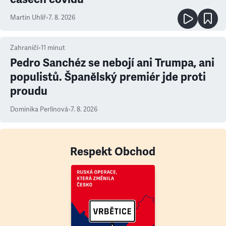
Martin Uhlíř
•
7. 8. 2026
Zahraničí
•
11
minut
Pedro Sanchéz se nebojí ani Trumpa, ani
populistů. Španělský premiér jde proti
proudu
Dominika Perlínová
•
7. 8. 2026
Respekt Obchod