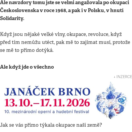
Ale navzdory tomu jste se velmi angažovala po okupaci
Československa v roce 1968, a pak i v Polsku, v hnutí
Solidarity.
Když jsou nějaké velké vlny, okupace, revoluce, když
před tím nemůžu utéct, pak mě to zajímat musí, protože
se mě to přímo dotýká.
Ale když jde o všechno
↓ INZERCE
Jak se vás přímo týkala okupace naší země?