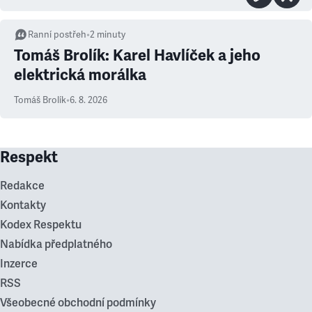
Ranní postřeh
•
2
minuty
Tomáš Brolík: Karel Havlíček a jeho
elektrická morálka
Tomáš Brolík
•
6. 8. 2026
Respekt
Redakce
Kontakty
Kodex Respektu
Nabídka předplatného
Inzerce
RSS
Všeobecné obchodní podmínky