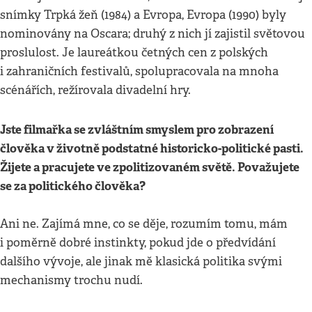
snímky Trpká žeň (1984) a Evropa, Evropa (1990) byly
nominovány na Oscara; druhý z nich jí zajistil světovou
proslulost. Je laureátkou četných cen z polských
i zahraničních festivalů, spolupracovala na mnoha
scénářích, režírovala divadelní hry.
Jste filmařka se zvláštním smyslem pro zobrazení
člověka v životně podstatné historicko-politické pasti.
Žijete a pracujete ve zpolitizovaném světě. Považujete
se za politického člověka?
Ani ne. Zajímá mne, co se děje, rozumím tomu, mám
i poměrně dobré instinkty, pokud jde o předvídání
dalšího vývoje, ale jinak mě klasická politika svými
mechanismy trochu nudí.