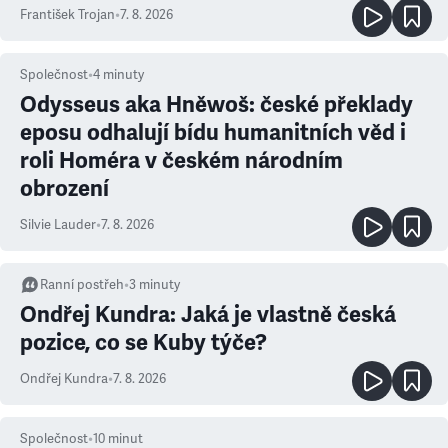
František Trojan
•
7. 8. 2026
Společnost
•
4
minuty
Odysseus aka Hněwoš: české překlady
eposu odhalují bídu humanitních věd i
roli Homéra v českém národním
obrození
Silvie Lauder
•
7. 8. 2026
Ranní postřeh
•
3
minuty
Ondřej Kundra: Jaká je vlastně česká
pozice, co se Kuby týče?
Ondřej Kundra
•
7. 8. 2026
Společnost
•
10
minut