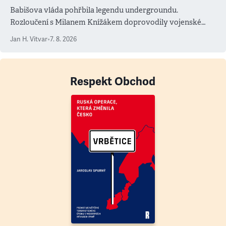
Babišova vláda pohřbila legendu undergroundu.
Rozloučení s Milanem Knížákem doprovodily vojenské
salvy i kritika pokrokářů
Jan H. Vitvar
•
7. 8. 2026
Respekt Obchod