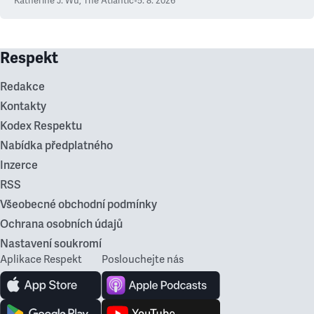
Katherine J. Wu
,
The Atlantic
•
5. 8. 2026
Respekt
Redakce
Kontakty
Kodex Respektu
Nabídka předplatného
Inzerce
RSS
Všeobecné obchodní podmínky
Ochrana osobních údajů
Nastavení soukromí
Aplikace Respekt
Poslouchejte nás