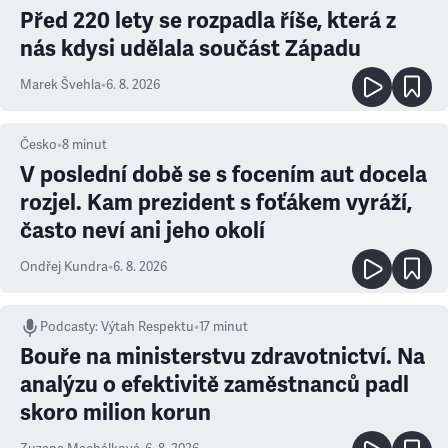
Před 220 lety se rozpadla říše, která z
nás kdysi udělala součást Západu
Marek Švehla
•
6. 8. 2026
Česko
•
8
minut
V poslední době se s focením aut docela
rozjel. Kam prezident s foťákem vyráží,
často neví ani jeho okolí
Ondřej Kundra
•
6. 8. 2026
Podcasty
:
Výtah Respektu
•
17 minut
Bouře na ministerstvu zdravotnictví. Na
analýzu o efektivitě zaměstnanců padl
skoro milion korun