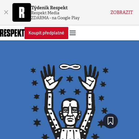
Týdeník Respekt
×
ZOBRAZIT
Respekt Media
ZDARMA - na Google Play
Koupit předplatné