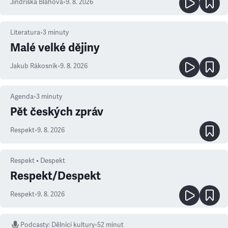
Jindřiška Bláhová
•
9. 8. 2026
Literatura
•
3
minuty
Malé velké dějiny
Jakub Rákosník
•
9. 8. 2026
Agenda
•
3
minuty
Pět českých zpráv
Respekt
•
9. 8. 2026
Respekt • Despekt
Respekt/Despekt
Respekt
•
9. 8. 2026
Podcasty
:
Dělníci kultury
•
52 minut