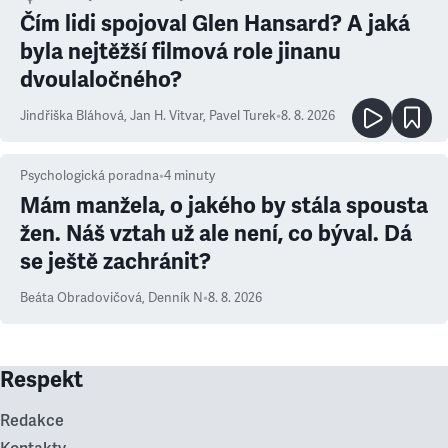
Čím lidi spojoval Glen Hansard? A jaká
byla nejtěžší filmová role jinanu
dvoulaločného?
Jindřiška Bláhová
,
Jan H. Vitvar
,
Pavel Turek
•
8. 8. 2026
Psychologická poradna
•
4
minuty
Mám manžela, o jakého by stála spousta
žen. Náš vztah už ale není, co býval. Dá
se ještě zachránit?
Beáta Obradovičová
,
Denník N
•
8. 8. 2026
Respekt
Redakce