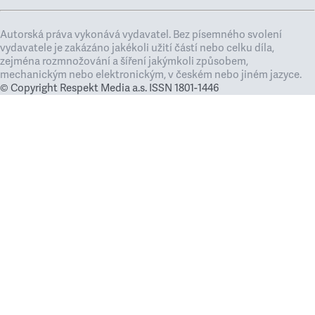
Autorská práva vykonává vydavatel. Bez písemného svolení
vydavatele je zakázáno jakékoli užití částí nebo celku díla,
zejména rozmnožování a šíření jakýmkoli způsobem,
mechanickým nebo elektronickým, v českém nebo jiném jazyce.
© Copyright Respekt Media a.s. ISSN 1801-1446