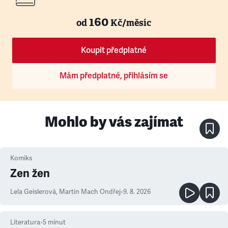
160
od
Kč/měsíc
Koupit předplatné
Mám předplatné, přihlásím se
Mohlo by vás zajímat
Komiks
Zen žen
Lela Geislerová
,
Martin Mach Ondřej
•
9. 8. 2026
Literatura
•
5
minut