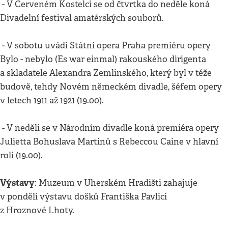
- V Červeném Kostelci se od čtvrtka do neděle koná
Divadelní festival amatérských souborů.
- V sobotu uvádí Státní opera Praha premiéru opery
Bylo - nebylo (Es war einmal) rakouského dirigenta
a skladatele Alexandra Zemlinského, který byl v téže
budově, tehdy Novém německém divadle, šéfem opery
v letech 1911 až 1921 (19.00).
- V neděli se v Národním divadle koná premiéra opery
Julietta Bohuslava Martinů s Rebeccou Caine v hlavní
roli (19.00).
Výstavy
: Muzeum v Uherském Hradišti zahajuje
v pondělí výstavu došků Františka Pavlici
z Hroznové Lhoty.