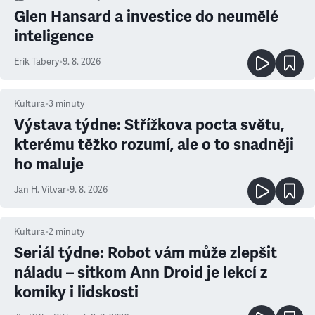
Glen Hansard a investice do neumělé
inteligence
Erik Tabery
•
9. 8. 2026
Kultura
•
3
minuty
Výstava týdne: Střížkova pocta světu,
kterému těžko rozumí, ale o to snadněji
ho maluje
Jan H. Vitvar
•
9. 8. 2026
Kultura
•
2
minuty
Seriál týdne: Robot vám může zlepšit
náladu – sitkom Ann Droid je lekcí z
komiky i lidskosti