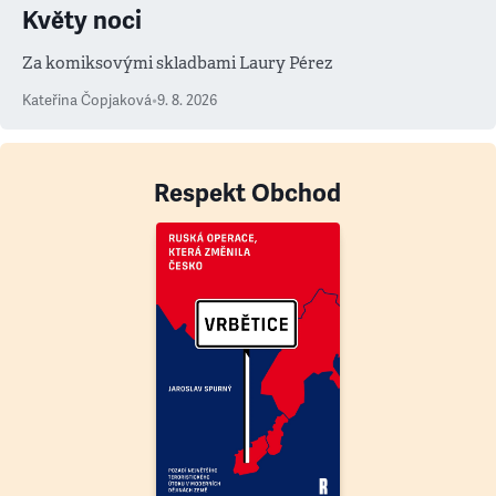
Květy noci
Za komiksovými skladbami Laury Pérez
Kateřina Čopjaková
•
9. 8. 2026
Respekt Obchod