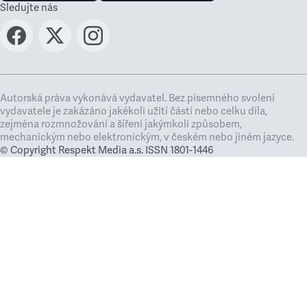
Sledujte nás
Autorská práva vykonává vydavatel. Bez písemného svolení
vydavatele je zakázáno jakékoli užití částí nebo celku díla,
zejména rozmnožování a šíření jakýmkoli způsobem,
mechanickým nebo elektronickým, v českém nebo jiném jazyce.
© Copyright Respekt Media a.s. ISSN 1801-1446