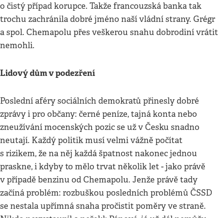
o čistý případ korupce. Takže francouzská banka tak
trochu zachránila dobré jméno naší vládní strany. Grégr
a spol. Chemapolu přes veškerou snahu dobrodiní vrátit
nemohli.
Lidový dům v podezření
Poslední aféry sociálních demokratů přinesly dobré
zprávy i pro občany: černé peníze, tajná konta nebo
zneužívání mocenských pozic se už v Česku snadno
neutají. Každý politik musí velmi vážně počítat
s rizikem, že na něj každá špatnost nakonec jednou
praskne, i kdyby to mělo trvat několik let - jako právě
v případě benzinu od Chemapolu. Jenže právě tady
začíná problém: rozbuškou posledních problémů ČSSD
se nestala upřímná snaha pročistit poměry ve straně.