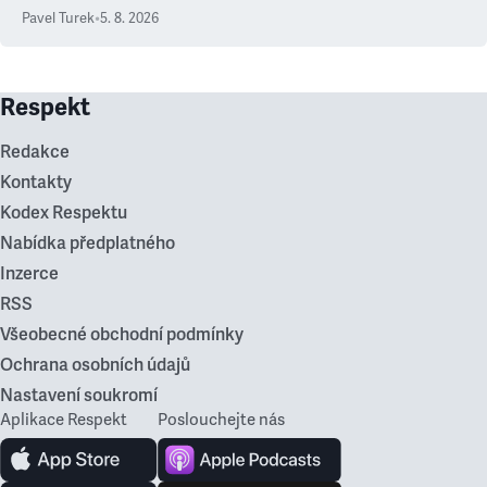
ale atmosféra
Pavel Turek
•
5. 8. 2026
Respekt
Redakce
Kontakty
Kodex Respektu
Nabídka předplatného
Inzerce
RSS
Všeobecné obchodní podmínky
Ochrana osobních údajů
Nastavení soukromí
Aplikace Respekt
Poslouchejte nás