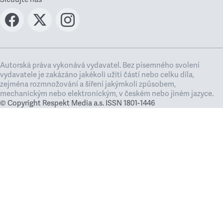
Autorská práva vykonává vydavatel. Bez písemného svolení
vydavatele je zakázáno jakékoli užití částí nebo celku díla,
zejména rozmnožování a šíření jakýmkoli způsobem,
mechanickým nebo elektronickým, v českém nebo jiném jazyce.
© Copyright Respekt Media a.s. ISSN 1801-1446