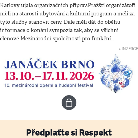
Karlovy ujala organizačních příprav.Pražští organizátoři
měli na starosti ubytování a kulturní program a měli za
tyto služby stanovit ceny. Dále měli dát do oběhu
informace o konání sympozia tak, aby se všichni
členové Mezinárodní společnosti pro funkční…
↓ INZERCE
Předplaťte si Respekt