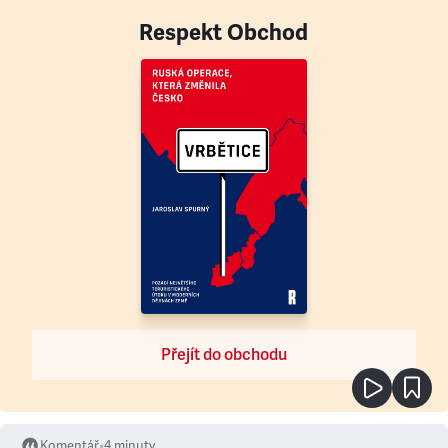
Respekt Obchod
Přejít do obchodu
Komentář
•
4
minuty