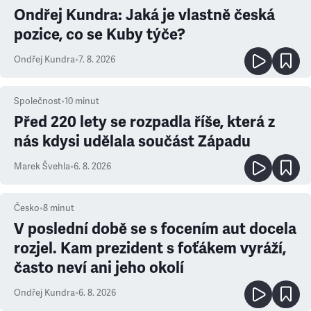
Ondřej Kundra: Jaká je vlastně česká
pozice, co se Kuby týče?
Ondřej Kundra
•
7. 8. 2026
Společnost
•
10
minut
Před 220 lety se rozpadla říše, která z
nás kdysi udělala součást Západu
Marek Švehla
•
6. 8. 2026
Česko
•
8
minut
V poslední době se s focením aut docela
rozjel. Kam prezident s foťákem vyráží,
často neví ani jeho okolí
Ondřej Kundra
•
6. 8. 2026