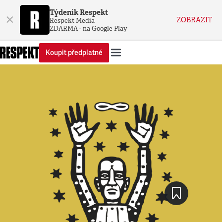
Týdeník Respekt
×
ZOBRAZIT
Respekt Media
ZDARMA - na Google Play
Koupit předplatné