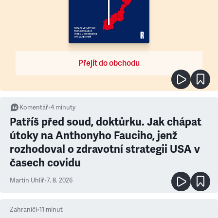
Přejít do obchodu
Komentář
•
4
minuty
Patříš před soud, doktůrku. Jak chápat
útoky na Anthonyho Fauciho, jenž
rozhodoval o zdravotní strategii USA v
časech covidu
Martin Uhlíř
•
7. 8. 2026
Zahraničí
•
11
minut