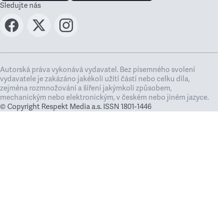
Sledujte nás
Autorská práva vykonává vydavatel. Bez písemného svolení
vydavatele je zakázáno jakékoli užití částí nebo celku díla,
zejména rozmnožování a šíření jakýmkoli způsobem,
mechanickým nebo elektronickým, v českém nebo jiném jazyce.
© Copyright Respekt Media a.s. ISSN 1801-1446