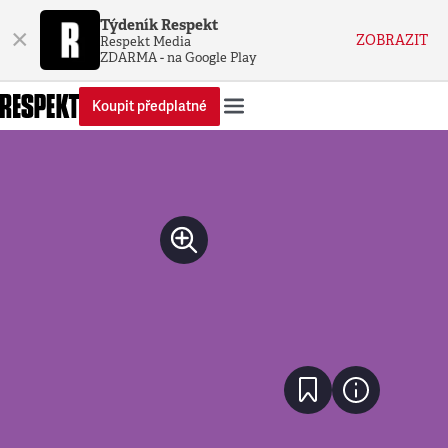
Týdeník Respekt
×
ZOBRAZIT
Respekt Media
ZDARMA - na Google Play
Koupit předplatné