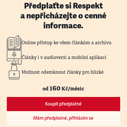
Předplaťte si Respekt
a nepřicházejte o cenné
informace.
Online přístup ke všem článkům a archivu
Články i v audioverzi a mobilní aplikaci
Možnost odemknout články pro blízké
160
od
Kč/měsíc
Koupit předplatné
Mám předplatné, přihlásím se