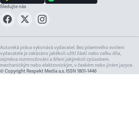
Sledujte nás
Autorská práva vykonává vydavatel. Bez písemného svolení
vydavatele je zakázáno jakékoli užití částí nebo celku díla,
zejména rozmnožování a šíření jakýmkoli způsobem,
mechanickým nebo elektronickým, v českém nebo jiném jazyce.
© Copyright Respekt Media a.s. ISSN 1801-1446