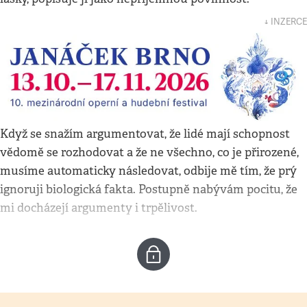
↓ INZERCE
Když se snažím argumentovat, že lidé mají schopnost
vědomě se rozhodovat a že ne všechno, co je přirozené,
musíme automaticky následovat, odbije mě tím, že prý
ignoruji biologická fakta. Postupně nabývám pocitu, že
mi docházejí argumenty i trpělivost.