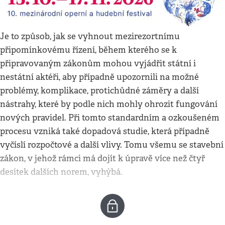
Je to způsob, jak se vyhnout mezirezortnímu
připomínkovému řízení, během kterého se k
připravovaným zákonům mohou vyjádřit státní i
nestátní aktéři, aby případně upozornili na možné
problémy, komplikace, protichůdné záměry a další
nástrahy, které by podle nich mohly ohrozit fungování
nových pravidel. Při tomto standardním a ozkoušeném
procesu vzniká také dopadová studie, která případně
vyčíslí rozpočtové a další vlivy. Tomu všemu se stavební
zákon, v jehož rámci má dojít k úpravě více než čtyř
desítek dalších norem, vyhýbá.