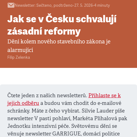
Newsletter
:
Sečteno, podtrženo
•
27. 5. 2026
•
4
minuty
Jak se v Česku schvalují
zásadní reformy
Dění kolem nového stavebního zákona je
alarmující
Filip Zelenka
Čtete jeden z našich newsletterů.
Přihlaste se k
jejich odběru
a budou vám chodit do e-mailové
schránky. Máte z čeho vybírat. Silvie Lauder píše
newsletter V pasti pohlaví, Markéta Plíhalová pak
Jednotku intenzivní péče. Světovému dění se
věnuje newsletter GARRIGUE, domácí politice