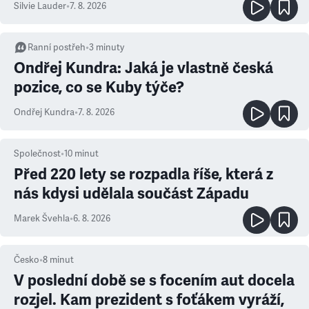
Silvie Lauder
•
7. 8. 2026
Ranní postřeh
•
3
minuty
Ondřej Kundra: Jaká je vlastně česká
pozice, co se Kuby týče?
Ondřej Kundra
•
7. 8. 2026
Společnost
•
10
minut
Před 220 lety se rozpadla říše, která z
nás kdysi udělala součást Západu
Marek Švehla
•
6. 8. 2026
Česko
•
8
minut
V poslední době se s focením aut docela
rozjel. Kam prezident s foťákem vyráží,