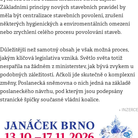
Základními principy nových stavebních pravidel by
měla být centralizace stavebních povolení, zrušení
některých hygienických a enviromentálních omezení
nebo zrychlení celého procesu povolování staveb.
Důležitější než samotný obsah je však možná proces,
jakým klíčová legislativa vzniká. Světlo světa totiž
nespařila na žádném z ministerstev, jak bývá zvykem u
podobných záležitostí. Ačkoli jde skutečně o komplexní
změny, Poslanecká sněmovna o nich jedná na základě
poslaneckého návrhu, pod kterým jsou podepsány
stranické špičky současné vládní koalice.
↓ INZERCE