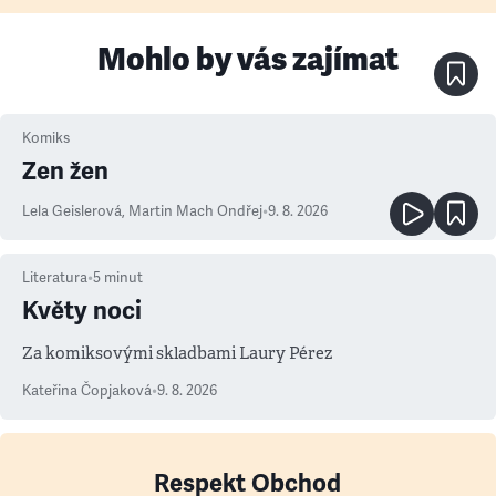
Mohlo by vás zajímat
Komiks
Zen žen
Lela Geislerová
,
Martin Mach Ondřej
•
9. 8. 2026
Literatura
•
5
minut
Květy noci
Za komiksovými skladbami Laury Pérez
Kateřina Čopjaková
•
9. 8. 2026
Respekt Obchod