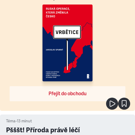
Přejít do obchodu
Téma
•
13
minut
Pšššt! Příroda právě léčí