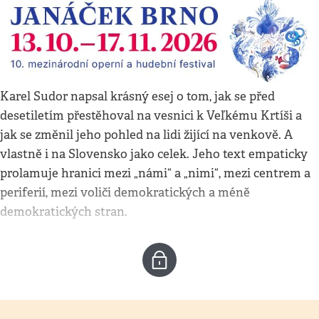
Karel Sudor napsal krásný esej o tom, jak se před
desetiletím přestěhoval na vesnici k Veľkému Krtíši a
jak se změnil jeho pohled na lidi žijící na venkově. A
vlastně i na Slovensko jako celek. Jeho text empaticky
prolamuje hranici mezi „námi“ a „nimi“, mezi centrem a
periferií, mezi voliči demokratických a méně
demokratických stran.