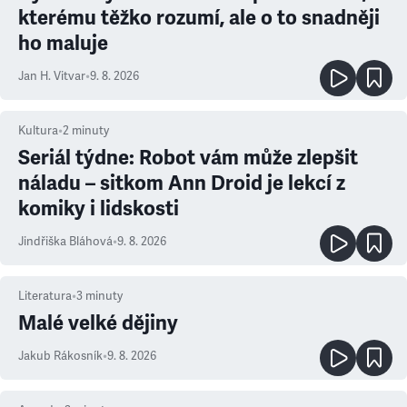
kterému těžko rozumí, ale o to snadněji
ho maluje
Jan H. Vitvar
•
9. 8. 2026
Kultura
•
2
minuty
Seriál týdne: Robot vám může zlepšit
náladu – sitkom Ann Droid je lekcí z
komiky i lidskosti
Jindřiška Bláhová
•
9. 8. 2026
Literatura
•
3
minuty
Malé velké dějiny
Jakub Rákosník
•
9. 8. 2026