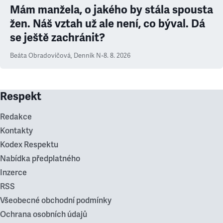
Mám manžela, o jakého by stála spousta
žen. Náš vztah už ale není, co býval. Dá
se ještě zachránit?
Beáta Obradovičová
,
Denník N
•
8. 8. 2026
Respekt
Redakce
Kontakty
Kodex Respektu
Nabídka předplatného
Inzerce
RSS
Všeobecné obchodní podmínky
Ochrana osobních údajů