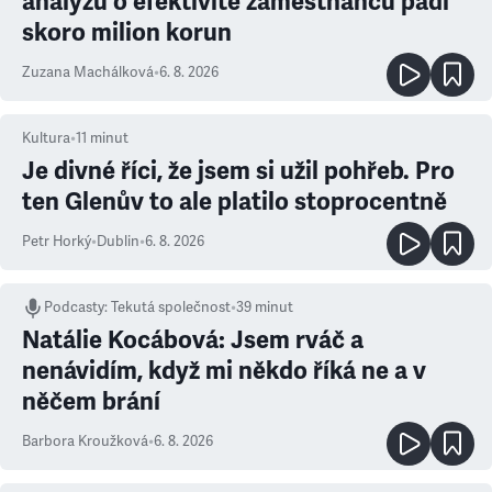
analýzu o efektivitě zaměstnanců padl
skoro milion korun
Zuzana Machálková
•
6. 8. 2026
Kultura
•
11
minut
Je divné říci, že jsem si užil pohřeb. Pro
ten Glenův to ale platilo stoprocentně
Petr Horký
•
Dublin
•
6. 8. 2026
Podcasty
:
Tekutá společnost
•
39 minut
Natálie Kocábová: Jsem rváč a
nenávidím, když mi někdo říká ne a v
něčem brání
Barbora Kroužková
•
6. 8. 2026