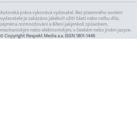
Autorská práva vykonává vydavatel. Bez písemného svolení
vydavatele je zakázáno jakékoli užití částí nebo celku díla,
zejména rozmnožování a šíření jakýmkoli způsobem,
mechanickým nebo elektronickým, v českém nebo jiném jazyce.
© Copyright Respekt Media a.s. ISSN 1801-1446