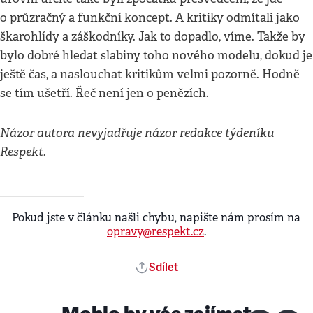
o průzračný a funkční koncept. A kritiky odmítali jako
škarohlídy a záškodníky. Jak to dopadlo, víme. Takže by
bylo dobré hledat slabiny toho nového modelu, dokud je
ještě čas, a naslouchat kritikům velmi pozorně. Hodně
se tím ušetří. Řeč není jen o penězích.
Názor autora nevyjadřuje názor redakce týdeníku
Respekt.
Pokud jste v článku našli chybu, napište nám prosím na
opravy@respekt.cz
.
Sdílet