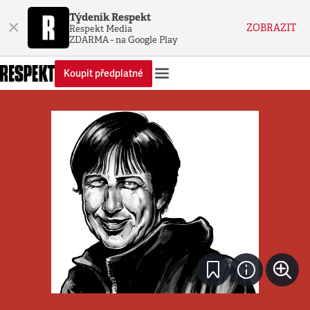
Týdeník Respekt
×
ZOBRAZIT
Respekt Media
ZDARMA - na Google Play
Koupit předplatné