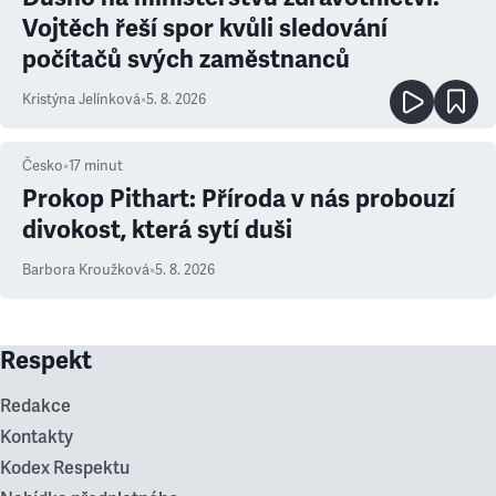
Vojtěch řeší spor kvůli sledování
počítačů svých zaměstnanců
Kristýna Jelínková
•
5. 8. 2026
Česko
•
17
minut
Prokop Pithart: Příroda v nás probouzí
divokost, která sytí duši
Barbora Kroužková
•
5. 8. 2026
Respekt
Redakce
Kontakty
Kodex Respektu