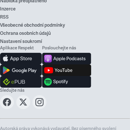
Nabídka předplatného
Inzerce
RSS
Všeobecné obchodní podmínky
Ochrana osobních údajů
Nastavení soukromí
Aplikace Respekt
Poslouchejte nás
Sledujte nás
Autorská práva vykonává vydavatel. Bez písemného svolení