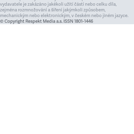
vydavatele je zakázáno jakékoli užití částí nebo celku díla,
zejména rozmnožování a šíření jakýmkoli způsobem,
mechanickým nebo elektronickým, v českém nebo jiném jazyce.
© Copyright Respekt Media a.s. ISSN 1801-1446