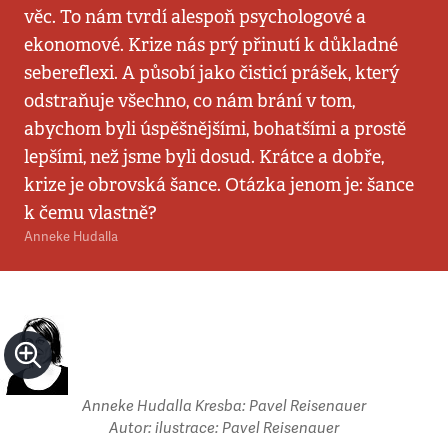
věc. To nám tvrdí alespoň psychologové a
ekonomové. Krize nás prý přinutí k důkladné
sebereflexi. A působí jako čisticí prášek, který
odstraňuje všechno, co nám brání v tom,
abychom byli úspěšnějšími, bohatšími a prostě
lepšími, než jsme byli dosud. Krátce a dobře,
krize je obrovská šance. Otázka jenom je: šance
k čemu vlastně?
Anneke Hudalla
Anneke Hudalla Kresba: Pavel Reisenauer
Autor: ilustrace: Pavel Reisenauer