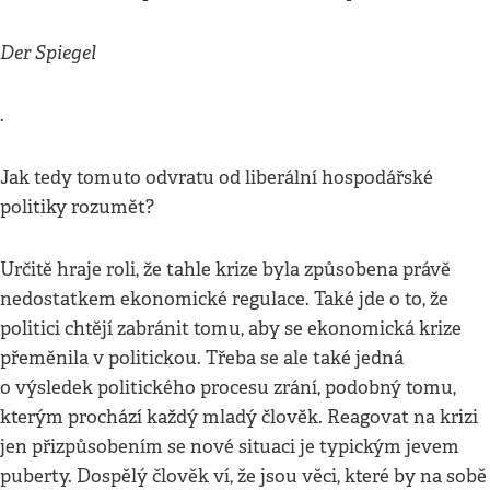
Der Spiegel
.
Jak tedy tomuto odvratu od liberální hospodářské
politiky rozumět?
Určitě hraje roli, že tahle krize byla způsobena právě
nedostatkem ekonomické regulace. Také jde o to, že
politici chtějí zabránit tomu, aby se ekonomická krize
přeměnila v politickou. Třeba se ale také jedná
o výsledek politického procesu zrání, podobný tomu,
kterým prochází každý mladý člověk. Reagovat na krizi
jen přizpůsobením se nové situaci je typickým jevem
puberty. Dospělý člověk ví, že jsou věci, které by na sobě