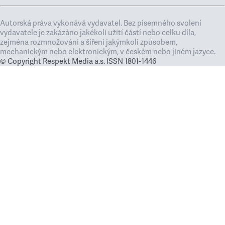
Autorská práva vykonává vydavatel. Bez písemného svolení
vydavatele je zakázáno jakékoli užití částí nebo celku díla,
zejména rozmnožování a šíření jakýmkoli způsobem,
mechanickým nebo elektronickým, v českém nebo jiném jazyce.
© Copyright Respekt Media a.s. ISSN 1801-1446