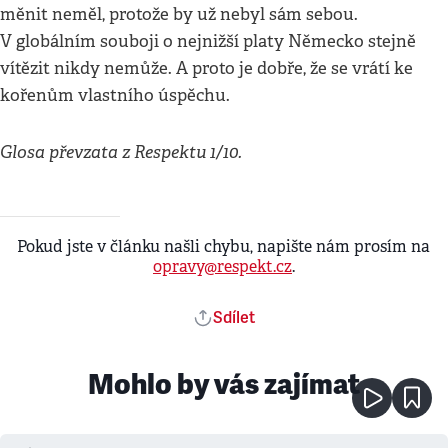
měnit neměl, protože by už nebyl sám sebou.
V globálním souboji o nejnižší platy Německo stejně
vítězit nikdy nemůže. A proto je dobře, že se vrátí ke
kořenům vlastního úspěchu.
Glosa převzata z Respektu 1/10.
Pokud jste v článku našli chybu, napište nám prosím na
opravy@respekt.cz
.
Sdílet
Mohlo by vás zajímat