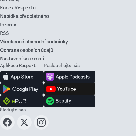
Kodex Respektu
Nabídka předplatného
Inzerce
RSS
Všeobecné obchodní podmínky
Ochrana osobních údajů
Nastavení soukromí
Aplikace Respekt
Poslouchejte nás
Sledujte nás