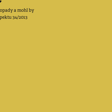
dopady a mohl by
spektu 34/2013