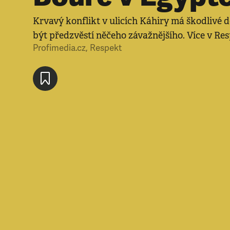
Krvavý konflikt v ulicích Káhiry má škodlivé 
být předzvěstí něčeho závažnějšího. Více v Re
Profimedia.cz
,
Respekt