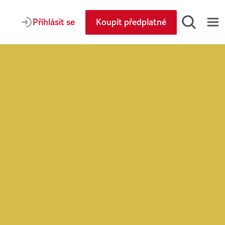
Přihlásit se
Koupit předplatné