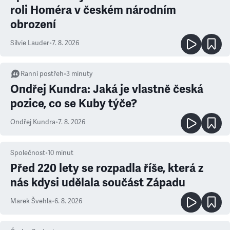
roli Homéra v českém národním
obrození
Silvie Lauder
•
7. 8. 2026
Ranní postřeh
•
3
minuty
Ondřej Kundra: Jaká je vlastně česká
pozice, co se Kuby týče?
Ondřej Kundra
•
7. 8. 2026
Společnost
•
10
minut
Před 220 lety se rozpadla říše, která z
nás kdysi udělala součást Západu
Marek Švehla
•
6. 8. 2026