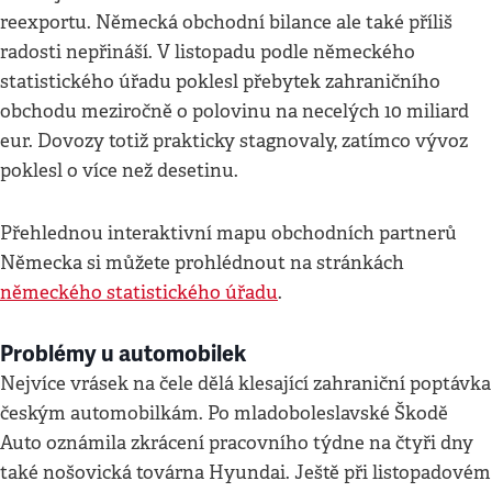
reexportu. Německá obchodní bilance ale také příliš
radosti nepřináší. V listopadu podle německého
statistického úřadu poklesl přebytek zahraničního
obchodu meziročně o polovinu na necelých 10 miliard
eur. Dovozy totiž prakticky stagnovaly, zatímco vývoz
poklesl o více než desetinu.
Přehlednou interaktivní mapu obchodních partnerů
Německa si můžete prohlédnout na stránkách
německého statistického úřadu
.
Problémy u automobilek
Nejvíce vrásek na čele dělá klesající zahraniční poptávka
českým automobilkám. Po mladoboleslavské Škodě
Auto oznámila zkrácení pracovního týdne na čtyři dny
také nošovická továrna Hyundai. Ještě při listopadovém