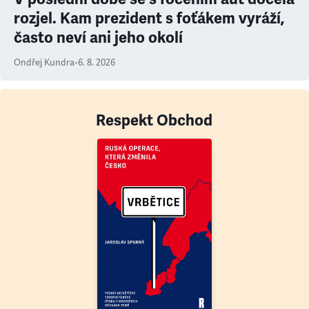
rozjel. Kam prezident s foťákem vyráží,
často neví ani jeho okolí
Ondřej Kundra
•
6. 8. 2026
Respekt Obchod