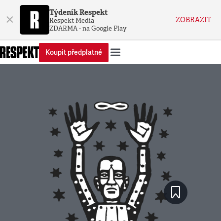
Týdeník Respekt
×
ZOBRAZIT
Respekt Media
ZDARMA - na Google Play
Koupit předplatné