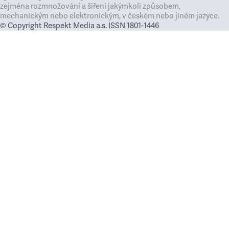
zejména rozmnožování a šíření jakýmkoli způsobem,
mechanickým nebo elektronickým, v českém nebo jiném jazyce.
© Copyright Respekt Media a.s. ISSN 1801-1446