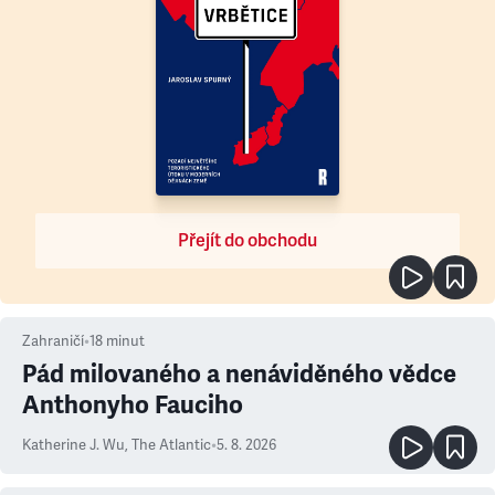
Přejít do obchodu
Zahraničí
•
18
minut
Pád milovaného a nenáviděného vědce
Anthonyho Fauciho
Katherine J. Wu
,
The Atlantic
•
5. 8. 2026