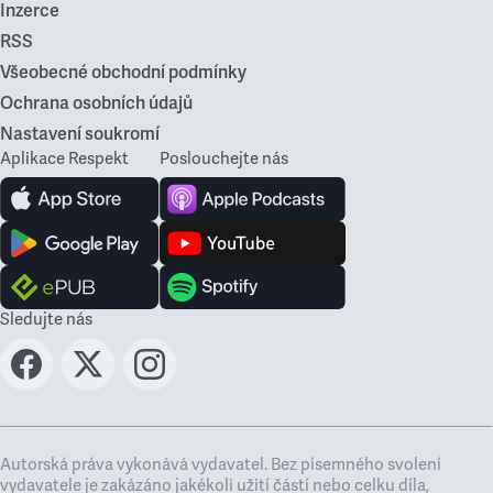
Inzerce
RSS
Všeobecné obchodní podmínky
Ochrana osobních údajů
Nastavení soukromí
Aplikace Respekt
Poslouchejte nás
Sledujte nás
Autorská práva vykonává vydavatel. Bez písemného svolení
vydavatele je zakázáno jakékoli užití částí nebo celku díla,