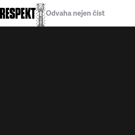
Odvaha nejen číst