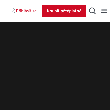
Přihlásit se
Koupit předplatné