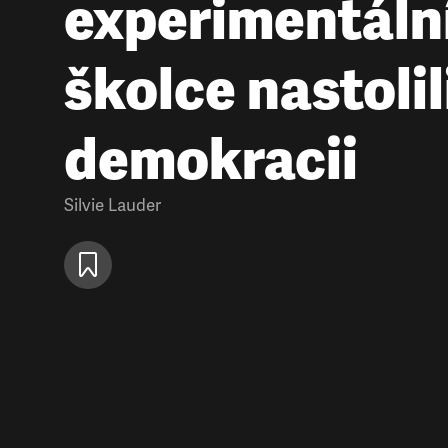
experimentáln
školce nastolil
demokracii
Silvie Lauder