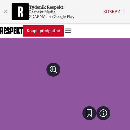
Týdeník Respekt
×
ZOBRAZIT
Respekt Media
ZDARMA - na Google Play
Koupit předplatné