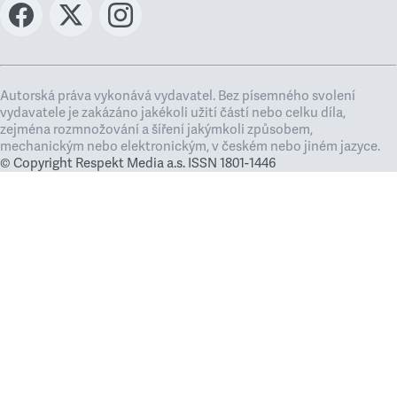
Autorská práva vykonává vydavatel. Bez písemného svolení
vydavatele je zakázáno jakékoli užití částí nebo celku díla,
zejména rozmnožování a šíření jakýmkoli způsobem,
mechanickým nebo elektronickým, v českém nebo jiném jazyce.
© Copyright Respekt Media a.s. ISSN 1801-1446