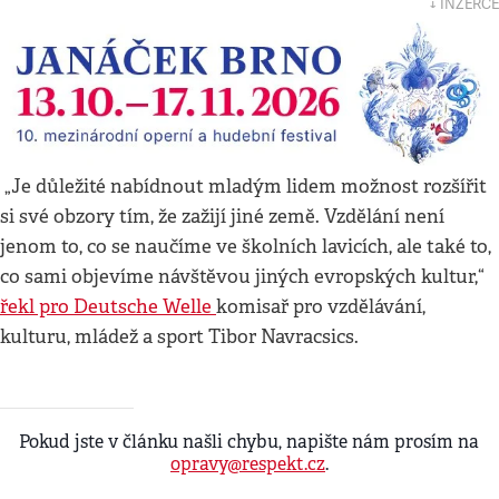
↓ INZERCE
„Je důležité nabídnout mladým lidem možnost rozšířit
si své obzory tím, že zažijí jiné země. Vzdělání není
jenom to, co se naučíme ve školních lavicích, ale také to,
co sami objevíme návštěvou jiných evropských kultur,“
řekl pro Deutsche Welle
komisař pro vzdělávání,
kulturu, mládež a sport Tibor Navracsics.
Pokud jste v článku našli chybu, napište nám prosím na
opravy@respekt.cz
.