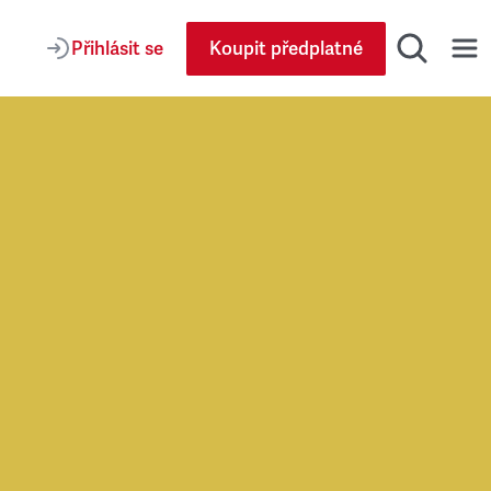
Přihlásit se
Koupit předplatné