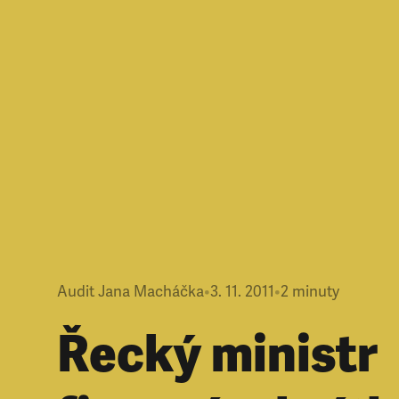
Audit Jana Macháčka
•
3. 11. 2011
•
2
minuty
Řecký ministr