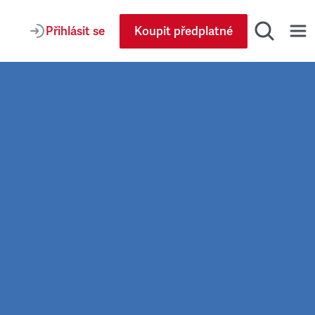
Přihlásit se
Koupit předplatné