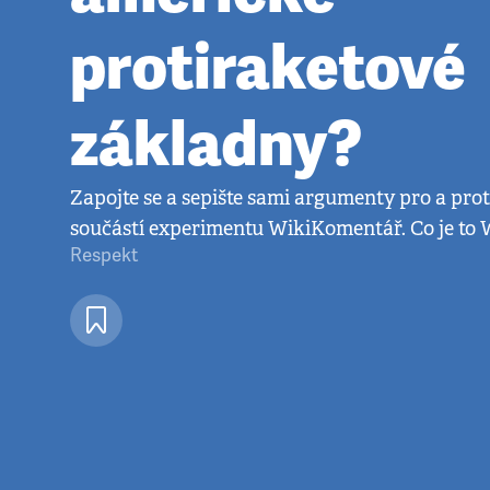
protiraketové
základny?
Zapojte se a sepište sami argumenty pro a prot
součástí experimentu WikiKomentář. Co je to
Respekt