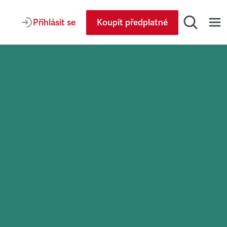
Přihlásit se
Koupit předplatné