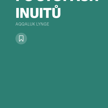
INUITŮ
AQQALUK LYNGE