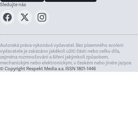
Sledujte nás
Autorská práva vykonává vydavatel. Bez písemného svolení
vydavatele je zakázáno jakékoli užití částí nebo celku díla,
zejména rozmnožování a šíření jakýmkoli způsobem,
mechanickým nebo elektronickým, v českém nebo jiném jazyce.
© Copyright Respekt Media a.s. ISSN 1801-1446