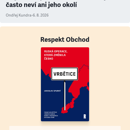
často neví ani jeho okolí
Ondřej Kundra
•
6. 8. 2026
Respekt Obchod