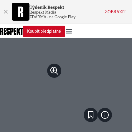
Týdeník Respekt
×
ZOBRAZIT
Respekt Media
ZDARMA - na Google Play
Koupit předplatné