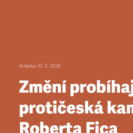
Anketa
•
31. 3. 2024
Změní probíhaj
protičeská k
Roberta Fica