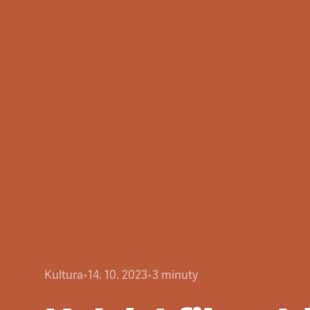
Kultura
•
14. 10. 2023
•
3
minuty