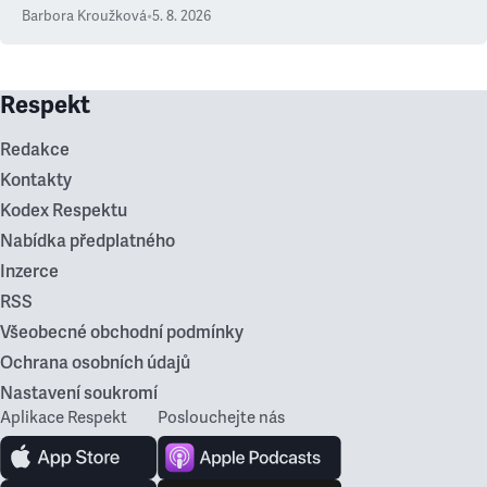
Barbora Kroužková
•
5. 8. 2026
Respekt
Redakce
Kontakty
Kodex Respektu
Nabídka předplatného
Inzerce
RSS
Všeobecné obchodní podmínky
Ochrana osobních údajů
Nastavení soukromí
Aplikace Respekt
Poslouchejte nás