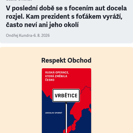
V poslední době se s focením aut docela
rozjel. Kam prezident s foťákem vyráží,
často neví ani jeho okolí
Ondřej Kundra
•
6. 8. 2026
Respekt Obchod