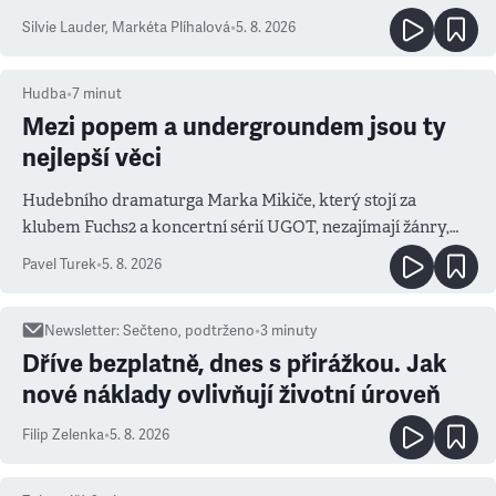
Silvie Lauder
,
Markéta Plíhalová
•
5. 8. 2026
Hudba
•
7
minut
Mezi popem a undergroundem jsou ty
nejlepší věci
Hudebního dramaturga Marka Mikiče, který stojí za
klubem Fuchs2 a koncertní sérií UGOT, nezajímají žánry,
ale atmosféra
Pavel Turek
•
5. 8. 2026
Newsletter
:
Sečteno, podtrženo
•
3
minuty
Dříve bezplatně, dnes s přirážkou. Jak
nové náklady ovlivňují životní úroveň
Filip Zelenka
•
5. 8. 2026