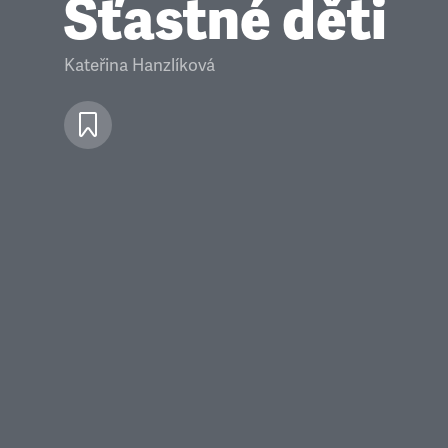
Šťastné děti
Kateřina Hanzlíková