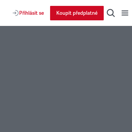
Přihlásit se
Koupit předplatné