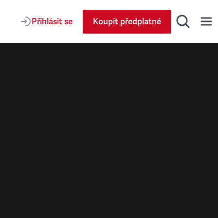
Přihlásit se
Koupit předplatné