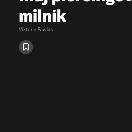
milník
Viktorie Pawlas