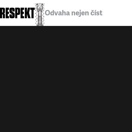
Odvaha nejen číst