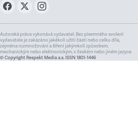
Autorská práva vykonává vydavatel. Bez písemného svolení
vydavatele je zakázáno jakékoli užití částí nebo celku díla,
zejména rozmnožování a šíření jakýmkoli způsobem,
mechanickým nebo elektronickým, v českém nebo jiném jazyce.
© Copyright Respekt Media a.s. ISSN 1801-1446