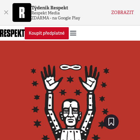
Týdeník Respekt
×
ZOBRAZIT
Respekt Media
ZDARMA - na Google Play
Koupit předplatné