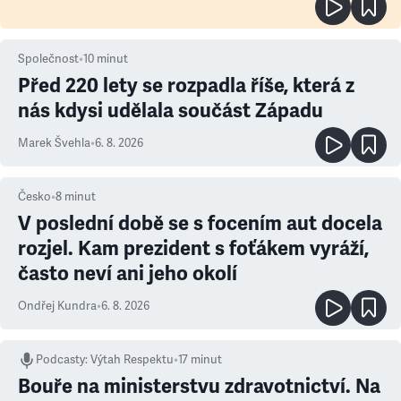
Společnost
•
10
minut
Před 220 lety se rozpadla říše, která z
nás kdysi udělala součást Západu
Marek Švehla
•
6. 8. 2026
Česko
•
8
minut
V poslední době se s focením aut docela
rozjel. Kam prezident s foťákem vyráží,
často neví ani jeho okolí
Ondřej Kundra
•
6. 8. 2026
Podcasty
:
Výtah Respektu
•
17 minut
Bouře na ministerstvu zdravotnictví. Na