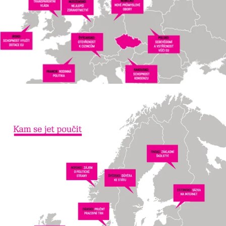
Přílohy
•
28. 4. 2013
Kam se jet poučit
Respekt