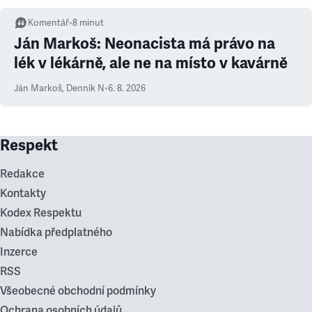
Komentář
•
8
minut
Ján Markoš: Neonacista má právo na
lék v lékárně, ale ne na místo v kavárně
Ján Markoš
,
Denník N
•
6. 8. 2026
Respekt
Redakce
Kontakty
Kodex Respektu
Nabídka předplatného
Inzerce
RSS
Všeobecné obchodní podmínky
Ochrana osobních údajů