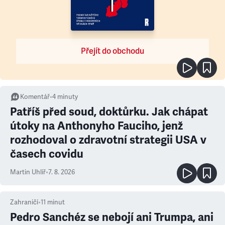
Přejít do obchodu
Komentář
•
4
minuty
Patříš před soud, doktůrku. Jak chápat
útoky na Anthonyho Fauciho, jenž
rozhodoval o zdravotní strategii USA v
časech covidu
Martin Uhlíř
•
7. 8. 2026
Zahraničí
•
11
minut
Pedro Sanchéz se nebojí ani Trumpa, ani