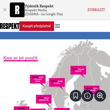
Týdeník Respekt
×
ZOBRAZIT
Respekt Media
ZDARMA - na Google Play
Koupit předplatné