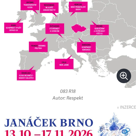
083 R18
Autor: Respekt
↓ INZERCE