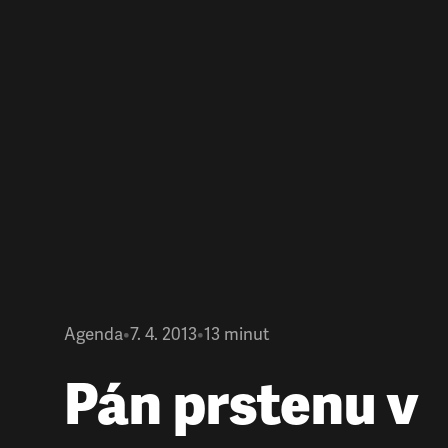
Agenda
•
7. 4. 2013
•
13
minut
Pán prstenu v