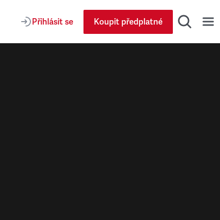
Přihlásit se
Koupit předplatné