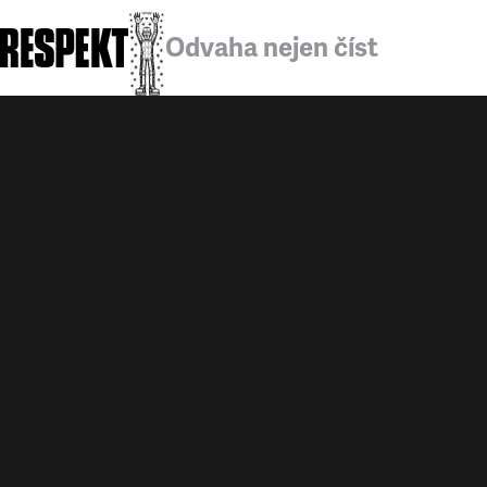
Odvaha nejen číst