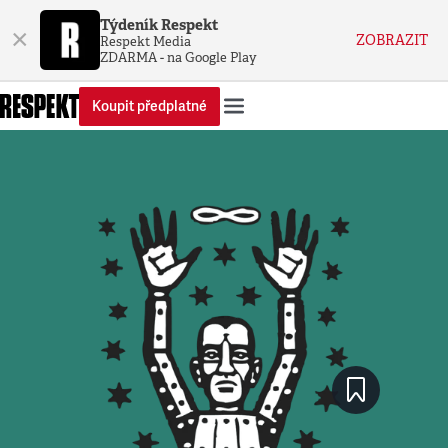
Týdeník Respekt
×
ZOBRAZIT
Respekt Media
ZDARMA - na Google Play
Koupit předplatné