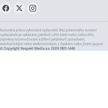
Autorská práva vykonává vydavatel. Bez písemného svolení
vydavatele je zakázáno jakékoli užití částí nebo celku díla,
zejména rozmnožování a šíření jakýmkoli způsobem,
mechanickým nebo elektronickým, v českém nebo jiném jazyce.
© Copyright Respekt Media a.s. ISSN 1801-1446