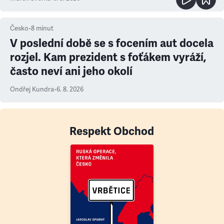
Česko
•
8
minut
V poslední době se s focením aut docela
rozjel. Kam prezident s foťákem vyráží,
často neví ani jeho okolí
Ondřej Kundra
•
6. 8. 2026
Respekt Obchod