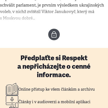
schválit parlament, je prvním výsledkem ukrajinských
voleb, v nichž zvítězil Viktor Janukovyč, který má
s Moskvou dobré…
Předplaťte si Respekt
a nepřicházejte o cenné
informace.
Online přístup ke všem článkům a archivu
Články i v audioverzi a mobilní aplikaci