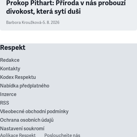
Prokop Pithart: Příroda v nás probouzí
divokost, která sytí duši
Barbora Kroužková
•
5. 8. 2026
Respekt
Redakce
Kontakty
Kodex Respektu
Nabídka předplatného
Inzerce
RSS
Všeobecné obchodní podmínky
Ochrana osobních údajů
Nastavení soukromí
Aplikace Respekt
Poslouchejte nás