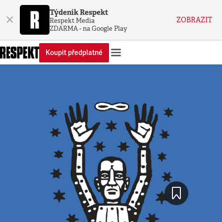
Týdeník Respekt
×
ZOBRAZIT
Respekt Media
ZDARMA - na Google Play
Koupit předplatné