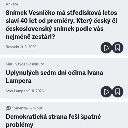
Anketa
Snímek Vesničko má středisková letos
slaví 40 let od premiéry. Který český či
československý snímek podle vás
nejméně zestárl?
Respekt
•
9. 8. 2026
Minulý týden
•
3
minuty
Uplynulých sedm dní očima Ivana
Lampera
Ivan Lamper
•
9. 8. 2026
Komentář
•
6
minut
Demokratická strana řeší špatné
problémy