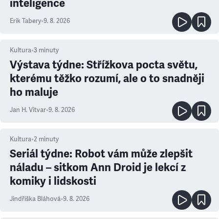
inteligence
Erik Tabery
•
9. 8. 2026
Kultura
•
3
minuty
Výstava týdne: Střížkova pocta světu,
kterému těžko rozumí, ale o to snadněji
ho maluje
Jan H. Vitvar
•
9. 8. 2026
Kultura
•
2
minuty
Seriál týdne: Robot vám může zlepšit
náladu – sitkom Ann Droid je lekcí z
komiky i lidskosti
Jindřiška Bláhová
•
9. 8. 2026