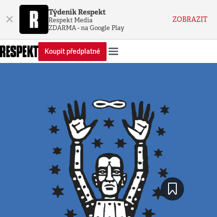
Týdeník Respekt
×
ZOBRAZIT
Respekt Media
ZDARMA - na Google Play
Koupit předplatné