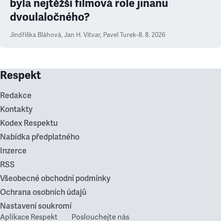
byla nejtěžší filmová role jinanu
dvoulaločného?
Jindřiška Bláhová
,
Jan H. Vitvar
,
Pavel Turek
•
8. 8. 2026
Respekt
Redakce
Kontakty
Kodex Respektu
Nabídka předplatného
Inzerce
RSS
Všeobecné obchodní podmínky
Ochrana osobních údajů
Nastavení soukromí
Aplikace Respekt
Poslouchejte nás