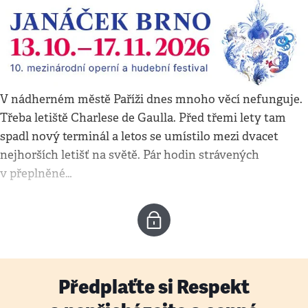
V nádherném městě Paříži dnes mnoho věcí nefunguje.
Třeba letiště Charlese de Gaulla. Před třemi lety tam
spadl nový terminál a letos se umístilo mezi dvacet
nejhorších letišť na světě. Pár hodin strávených
v přeplněné…
Předplaťte si Respekt