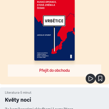
Přejít do obchodu
Literatura
•
5
minut
Květy noci