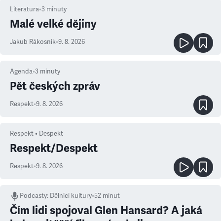
Literatura
•
3
minuty
Malé velké dějiny
Jakub Rákosník
•
9. 8. 2026
Agenda
•
3
minuty
Pět českých zpráv
Respekt
•
9. 8. 2026
Respekt • Despekt
Respekt/Despekt
Respekt
•
9. 8. 2026
Podcasty
:
Dělníci kultury
•
52 minut
Čím lidi spojoval Glen Hansard? A jaká