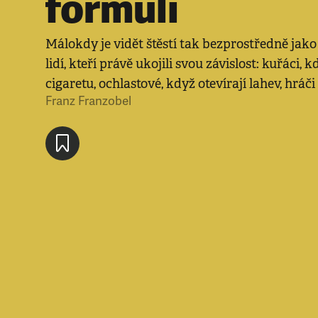
formuli
Málokdy je vidět štěstí tak bezprostředně jako 
lidí, kteří právě ukojili svou závislost: kuřáci, k
cigaretu, ochlastové, když otevírají lahev, hráči
Franz Franzobel