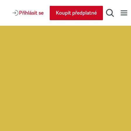
Přihlásit se
Koupit předplatné