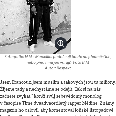
Fotografie: IAM z Marseille: podněcují bouře na předměstích,
nebo před nimi jen varují? Foto IAM
Autor: Respekt
Jsem Francouz, jsem muslim a takových jsou tu miliony.
Žijeme tady a nechystáme se odejít. Tak si na nás
začněte zvykat,“ končí svůj sebevědomý monolog
v časopise Time dvaadvacetiletý rapper Médine. Známý
magazín ho oslovil, aby komentoval loňské listopadové