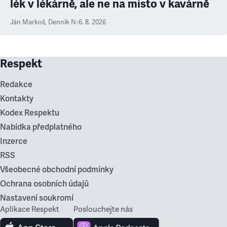
lék v lékárně, ale ne na místo v kavárně
Ján Markoš
,
Denník N
•
6. 8. 2026
Respekt
Redakce
Kontakty
Kodex Respektu
Nabídka předplatného
Inzerce
RSS
Všeobecné obchodní podmínky
Ochrana osobních údajů
Nastavení soukromí
Aplikace Respekt
Poslouchejte nás