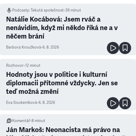
Podcasty
:
Tekutá společnost
•
39 minut
Natálie Kocábová: Jsem rváč a
nenávidím, když mi někdo říká ne a v
něčem brání
Barbora Kroužková
•
6. 8. 2026
Rozhovor
•
12
minut
Hodnoty jsou v politice i kulturní
diplomacii přítomné vždycky. Jen se
teď možná změní
Eva Soukeníková
•
6. 8. 2026
Komentář
•
8
minut
Ján Markoš: Neonacista má právo na