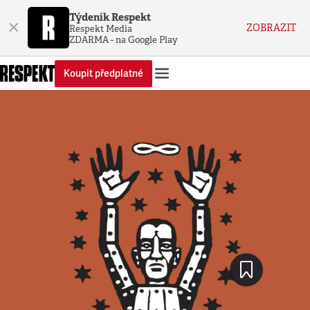
Týdeník Respekt
×
ZOBRAZIT
Respekt Media
ZDARMA - na Google Play
Koupit předplatné