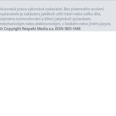
Autorská práva vykonává vydavatel. Bez písemného svolení
vydavatele je zakázáno jakékoli užití částí nebo celku díla,
zejména rozmnožování a šíření jakýmkoli způsobem,
mechanickým nebo elektronickým, v českém nebo jiném jazyce.
© Copyright Respekt Media a.s. ISSN 1801-1446