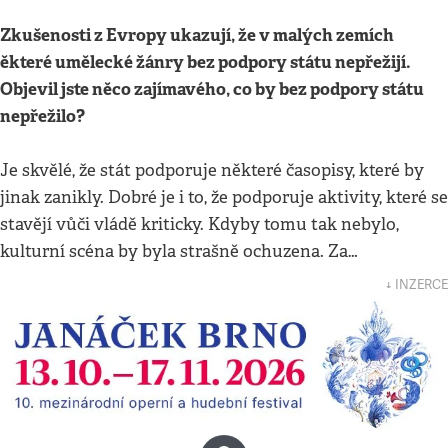
Zkušenosti z Evropy ukazují, že v malých zemích
ěkteré umělecké žánry bez podpory státu nepřežijí.
Objevil jste něco zajímavého, co by bez podpory státu
nepřežilo?
Je skvělé, že stát podporuje některé časopisy, které by
jinak zanikly. Dobré je i to, že podporuje aktivity, které se
stavějí vůči vládě kriticky. Kdyby tomu tak nebylo,
kulturní scéna by byla strašně ochuzena. Za…
↓ INZERCE