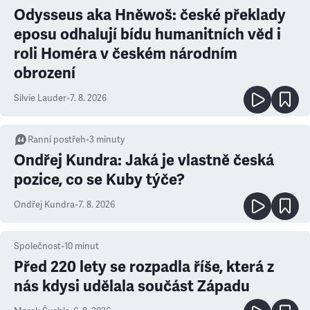
Odysseus aka Hněwoš: české překlady
eposu odhalují bídu humanitních věd i
roli Homéra v českém národním
obrození
Silvie Lauder
•
7. 8. 2026
Ranní postřeh
•
3
minuty
Ondřej Kundra: Jaká je vlastně česká
pozice, co se Kuby týče?
Ondřej Kundra
•
7. 8. 2026
Společnost
•
10
minut
Před 220 lety se rozpadla říše, která z
nás kdysi udělala součást Západu