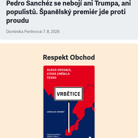
Pedro Sanchéz se nebojí ani Trumpa, ani
populistů. Španělský premiér jde proti
proudu
Dominika Perlínová
•
7. 8. 2026
Respekt Obchod