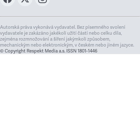
Autorská práva vykonává vydavatel. Bez písemného svolení
vydavatele je zakázáno jakékoli užití částí nebo celku díla,
zejména rozmnožování a šíření jakýmkoli způsobem,
mechanickým nebo elektronickým, v českém nebo jiném jazyce.
© Copyright Respekt Media a.s. ISSN 1801-1446