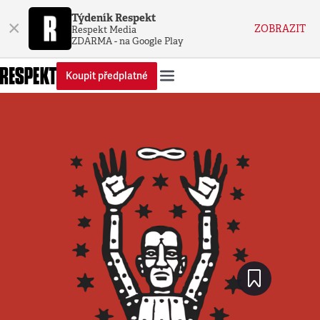
Týdeník Respekt
×
ZOBRAZIT
Respekt Media
ZDARMA - na Google Play
Koupit předplatné