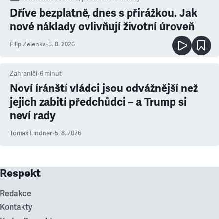
Dříve bezplatně, dnes s přirážkou. Jak
nové náklady ovlivňují životní úroveň
Filip Zelenka
•
5. 8. 2026
Zahraničí
•
6
minut
Noví íránští vládci jsou odvážnější než
jejich zabití předchůdci – a Trump si
neví rady
Tomáš Lindner
•
5. 8. 2026
Respekt
Redakce
Kontakty