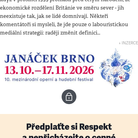
ekonomické rozdělení Británie ve směru sever - jih
neexistuje tak, jak se lidé domnívají. Někteří
komentátoři si mysleli, že jde pouze o labouristickou
mediální strategii: raději změnit definici…
↓ INZERCE
Předplaťte si Respekt
a nepřicházejte o cenné