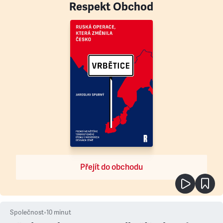
Respekt Obchod
Přejít do obchodu
Společnost
•
10
minut