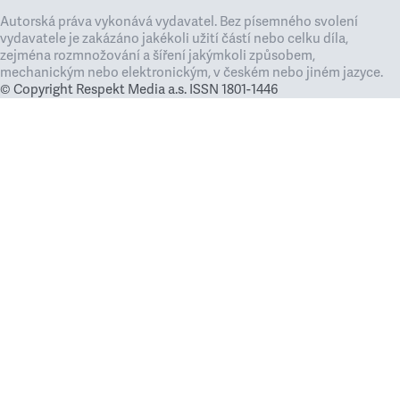
Autorská práva vykonává vydavatel. Bez písemného svolení
vydavatele je zakázáno jakékoli užití částí nebo celku díla,
zejména rozmnožování a šíření jakýmkoli způsobem,
mechanickým nebo elektronickým, v českém nebo jiném jazyce.
© Copyright Respekt Media a.s. ISSN 1801-1446