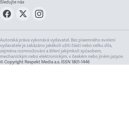
Sledujte nás
Autorská práva vykonává vydavatel. Bez písemného svolení
vydavatele je zakázáno jakékoli užití částí nebo celku díla,
zejména rozmnožování a šíření jakýmkoli způsobem,
mechanickým nebo elektronickým, v českém nebo jiném jazyce.
© Copyright Respekt Media a.s. ISSN 1801-1446