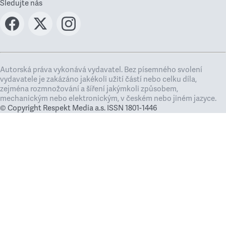
Sledujte nás
Autorská práva vykonává vydavatel. Bez písemného svolení
vydavatele je zakázáno jakékoli užití částí nebo celku díla,
zejména rozmnožování a šíření jakýmkoli způsobem,
mechanickým nebo elektronickým, v českém nebo jiném jazyce.
© Copyright Respekt Media a.s. ISSN 1801-1446