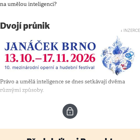
na umělou inteligenci?
Dvojí průnik
↓ INZERCE
Právo a umělá inteligence se dnes setkávají dvěma
různými způsoby.