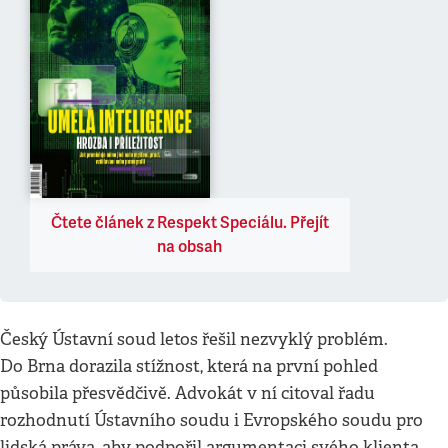
Čtete článek z Respekt Speciálu. Přejít
na obsah
Český Ústavní soud letos řešil nezvyklý problém.
Do Brna dorazila stížnost, která na první pohled
působila přesvědčivě. Advokát v ní citoval řadu
rozhodnutí Ústavního soudu i Evropského soudu pro
lidská práva, aby podpořil argumentaci svého klienta