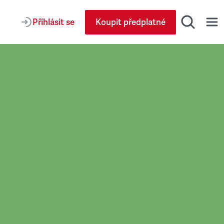
Přihlásit se
Koupit předplatné