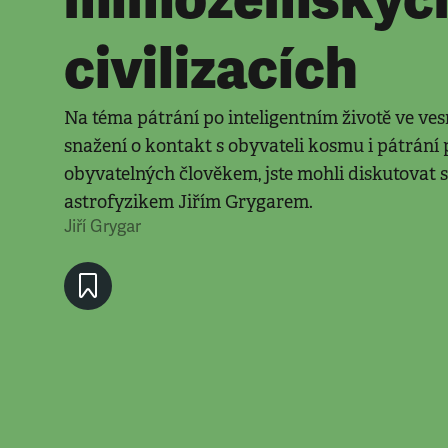
civilizacích
Na téma pátrání po inteligentním životě ve ves
snažení o kontakt s obyvateli kosmu i pátrání
obyvatelných člověkem, jste mohli diskutovat
astrofyzikem Jiřím Grygarem.
Jiří Grygar