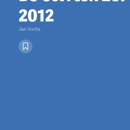
2012
Jan Vurbs