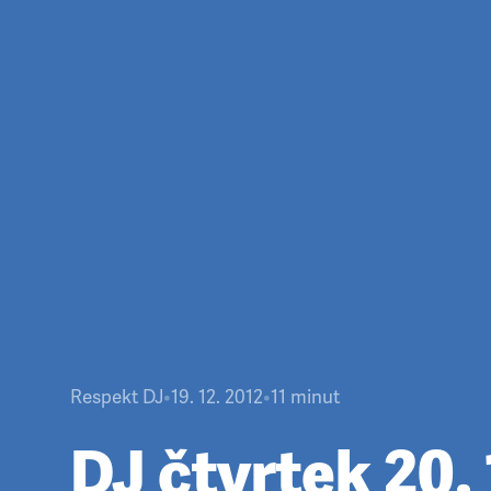
Respekt DJ
•
19. 12. 2012
•
11
minut
DJ čtvrtek 20. 