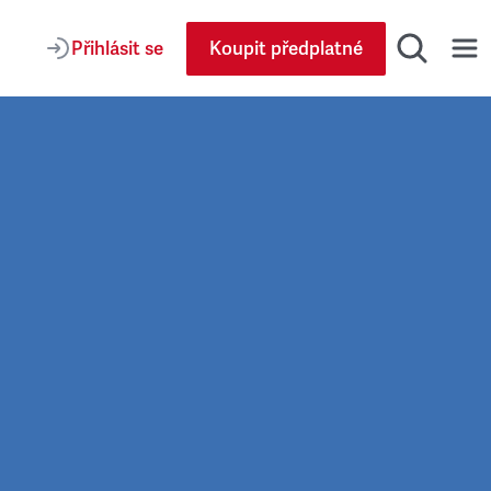
Přihlásit se
Koupit předplatné