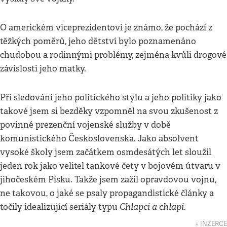
O americkém viceprezidentovi je známo, že pochází z
těžkých poměrů, jeho dětství bylo poznamenáno
chudobou a rodinnými problémy, zejména kvůli drogové
závislosti jeho matky.
Při sledování jeho politického stylu a jeho politiky jako
takové jsem si bezděky vzpomněl na svou zkušenost z
povinné prezenční vojenské služby v době
komunistického Československa. Jako absolvent
vysoké školy jsem začátkem osmdesátých let sloužil
jeden rok jako velitel tankové čety v bojovém útvaru v
jihočeském Písku. Takže jsem zažil opravdovou vojnu,
ne takovou, o jaké se psaly propagandistické články a
Chlapci a chlapi.
točily idealizující seriály typu
↓ INZERCE