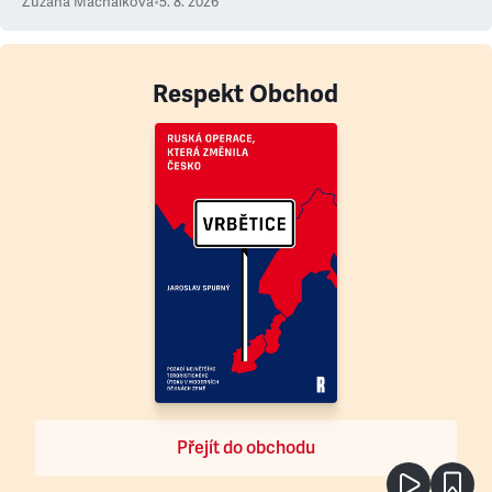
Zuzana Machálková
•
5. 8. 2026
Respekt Obchod
Přejít do obchodu