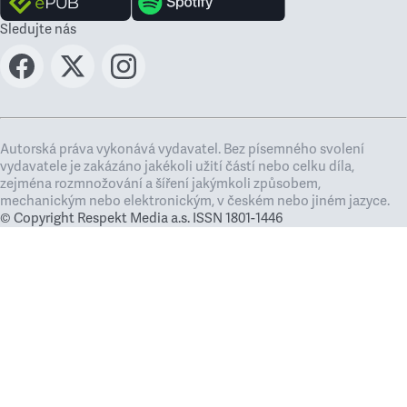
Sledujte nás
Autorská práva vykonává vydavatel. Bez písemného svolení
vydavatele je zakázáno jakékoli užití částí nebo celku díla,
zejména rozmnožování a šíření jakýmkoli způsobem,
mechanickým nebo elektronickým, v českém nebo jiném jazyce.
© Copyright Respekt Media a.s. ISSN 1801-1446