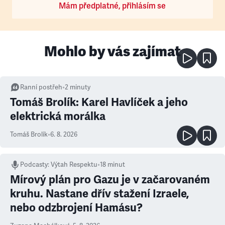
Mám předplatné, přihlásím se
Mohlo by vás zajímat
Ranní postřeh
•
2
minuty
Tomáš Brolík: Karel Havlíček a jeho
elektrická morálka
Tomáš Brolík
•
6. 8. 2026
Podcasty
:
Výtah Respektu
•
18 minut
Mírový plán pro Gazu je v začarovaném
kruhu. Nastane dřív stažení Izraele,
nebo odzbrojení Hamásu?