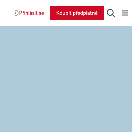
Přihlásit se
Koupit předplatné