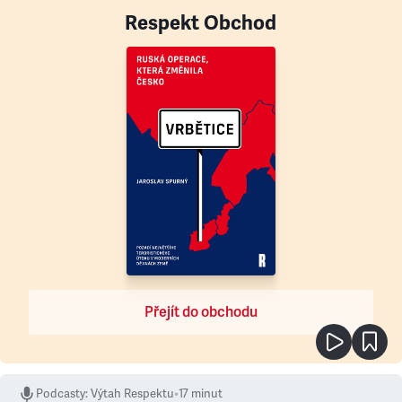
Respekt Obchod
Přejít do obchodu
Podcasty
:
Výtah Respektu
•
17 minut