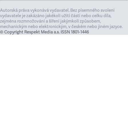
Autorská práva vykonává vydavatel. Bez písemného svolení
vydavatele je zakázáno jakékoli užití částí nebo celku díla,
zejména rozmnožování a šíření jakýmkoli způsobem,
mechanickým nebo elektronickým, v českém nebo jiném jazyce.
© Copyright Respekt Media a.s. ISSN 1801-1446