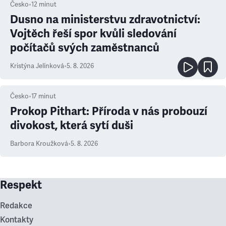
Česko
•
12
minut
Dusno na ministerstvu zdravotnictví:
Vojtěch řeší spor kvůli sledování
počítačů svých zaměstnanců
Kristýna Jelínková
•
5. 8. 2026
Česko
•
17
minut
Prokop Pithart: Příroda v nás probouzí
divokost, která sytí duši
Barbora Kroužková
•
5. 8. 2026
Respekt
Redakce
Kontakty